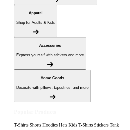
Apparel
Shop for Adults & Kids
Accessories
Express yourself with stickers and more
Home Goods
Decorate with pillows, tapestries, and more
Popular Products
T-Shirts
Shorts
Hoodies
Hats
Kids T-Shirts
Stickers
Tank