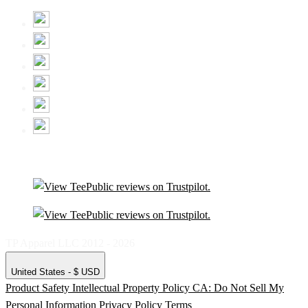
TP Apparel LLC 2012 - 2026
United States - $ USD
Product Safety
Intellectual Property Policy
CA: Do Not Sell My
Personal Information
Privacy Policy
Terms