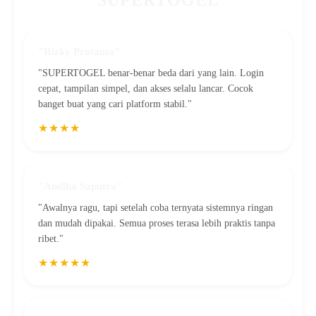
SUPERTOGEL
"Rizky Pratama"
"SUPERTOGEL benar-benar beda dari yang lain. Login
cepat, tampilan simpel, dan akses selalu lancar. Cocok
banget buat yang cari platform stabil."
★★★★
"Andika Saputra"
"Awalnya ragu, tapi setelah coba ternyata sistemnya ringan
dan mudah dipakai. Semua proses terasa lebih praktis tanpa
ribet."
★★★★★