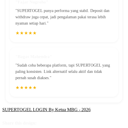
"Fajar Nugroho"
"SUPERTOGEL punya performa yang stabil. Deposit dan
withdraw juga cepat, jadi pengalaman pakai terasa lebih
nyaman setiap hari."
★★★★★
"Bagas Mahendra"
"Sudah coba beberapa platform, tapi SUPERTOGEL yang
paling konsisten. Link alternatif selalu aktif dan tidak
pernah susah diakses."
★★★★★
SUPERTOGEL LOGIN By Ketua MBG - 2026
Share this design: