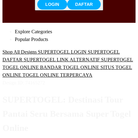
LOGIN
DAFTAR
Explore Categories
Popular Products
Shop All Designs
SUPERTOGEL
LOGIN SUPERTOGEL
DAFTAR SUPERTOGEL
LINK ALTERNATIF SUPERTOGEL
TOGEL ONLINE
BANDAR TOGEL ONLINE
SITUS TOGEL
ONLINE
TOGEL ONLINE TERPERCAYA
Design ID: 74165272
SUPERTOGEL: Destinasi Tour
Pantai Seru Bersama Super Togel
Online