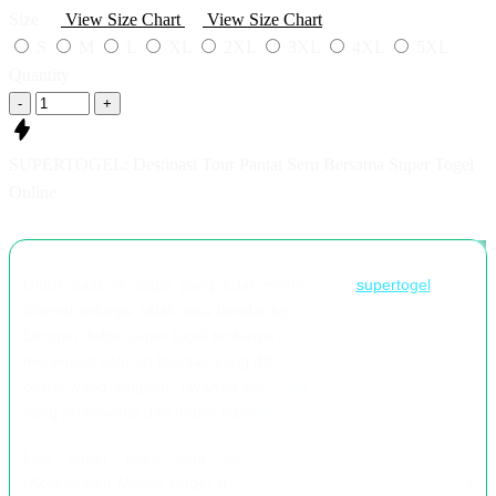
Size
View Size Chart
View Size Chart
S
M
L
XL
2XL
3XL
4XL
5XL
Quantity
-
+
SUPERTOGEL: Destinasi Tour Pantai Seru Bersama Super Togel
Online
Untuk saat ini siapa yang tidak mengetahui
supertogel
yang
dikenal sebagai salah satu bandar togel online resmi berlisensi.
Dengan daftar super togel tentunya para pemain sekalian dapat
menikmati seluruh fasilitas yang diberikan seperti pasaran togel
online yang lengkap, layanan customer service online 24 jam
yang profesional dan masih banyak lagi.
Link super togel juga sudah dilengkapi dengan AMP
(Accelerated Mobile Page) dimana membuat para pemain bisa