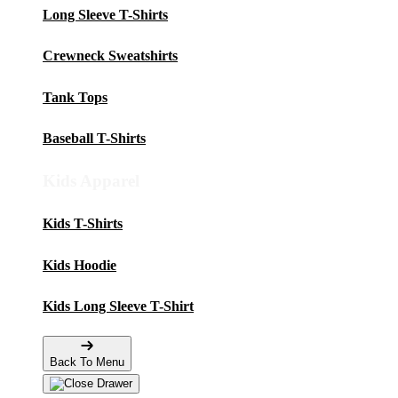
Long Sleeve T-Shirts
Crewneck Sweatshirts
Tank Tops
Baseball T-Shirts
Kids Apparel
Kids T-Shirts
Kids Hoodie
Kids Long Sleeve T-Shirt
Back To Menu