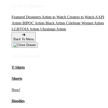
Artist Collections
Featured Designers
Artists to Watch
Creators to Watch
AAPI
Artists
BIPOC Artists
Black Artists
Celebrate Women Artists
LGBTQIA Artists
Ukrainian Artists
Back To Menu
Adult Apparel
T-Shirts
Shorts
New!
Hoodies