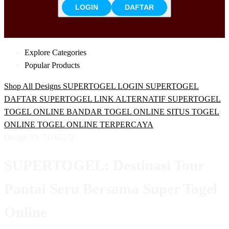
LOGIN
DAFTAR
Explore Categories
Popular Products
Shop All Designs
SUPERTOGEL
LOGIN SUPERTOGEL
DAFTAR SUPERTOGEL
LINK ALTERNATIF SUPERTOGEL
TOGEL ONLINE
BANDAR TOGEL ONLINE
SITUS TOGEL
ONLINE
TOGEL ONLINE TERPERCAYA
Design ID: 74165272
SUPERTOGEL: Destinasi Tour
Pantai Seru Bersama Super Togel
Online