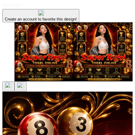
$88
$100
Create an account to favorite this design!