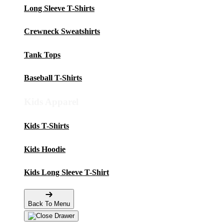
Long Sleeve T-Shirts
Crewneck Sweatshirts
Tank Tops
Baseball T-Shirts
Kids Apparel
Kids T-Shirts
Kids Hoodie
Kids Long Sleeve T-Shirt
Back To Menu