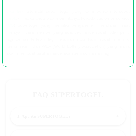
Jika link alternatif super togel yang kami berikan tersebut
terblokir maka anda bisa memintanya kepada customer service
(CS) supertogel yang memiliki pengalaman mendalam saat
melayani para member yang ada. Jadi anda sudah tidak perlu
lagi cemas terlebih lagi halaman situs kami sudah memiliki
lisensi resmi dari WLA (World Lottery Association) yang mana
akan membuat taruhan anda akan semakin aman lagi.
FAQ SUPERTOGEL
+
1. Apa itu SUPERTOGEL?