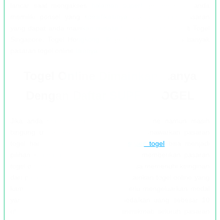
lancar saat mengakses halaman supertogel meskipun anda
memiliki ponsel yang spesifikasinya cukup rendah. Pasaran
yang dapat anda mainkan melalui link supertogel seperti Togel
Singapore, Togel Hongkong, Togel Sidney dan masih banyak
pasaran togel online lainnya.
Togel Online Dimainkan Hanya
Dengan Daftar SUPER TOGEL
Jika anda ingin memainkan judi togel online namun masih
bingung untuk menentukan situs yang menawarkan pasaran
togel hari ini paling lengkap maka
super togel
bisa menjadi
pilihan utama anda. Karena supertogel memberikan pasaran
togel online yang cukup lengkap demi bisa memenuhi keinginan
dari para pemain. Dan untuk bisa memainkan togel online yang
kami sediakan tentunya anda tidak perlu mengeluarkan modal
yang banyak, karena dengan bermodalkan uang sebesar 10
ribu rupiah saja anda sudah bisa menikmati seluruh pasaran