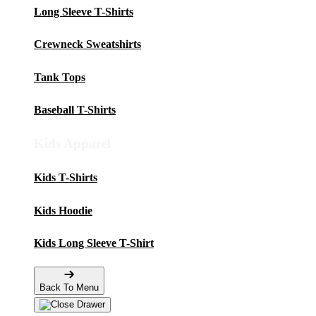
Long Sleeve T-Shirts
Crewneck Sweatshirts
Tank Tops
Baseball T-Shirts
Kids Apparel
Kids T-Shirts
Kids Hoodie
Kids Long Sleeve T-Shirt
Back To Menu