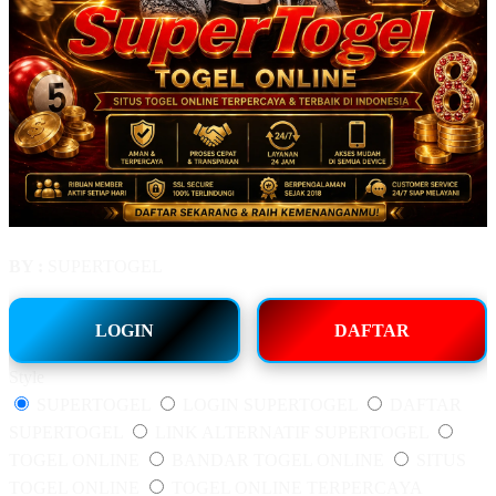
BY :
SUPERTOGEL
LOGIN
DAFTAR
Style
SUPERTOGEL
LOGIN SUPERTOGEL
DAFTAR
SUPERTOGEL
LINK ALTERNATIF SUPERTOGEL
TOGEL ONLINE
BANDAR TOGEL ONLINE
SITUS
TOGEL ONLINE
TOGEL ONLINE TERPERCAYA