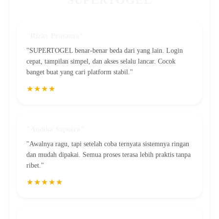
SUPERTOGEL
"Rizky Pratama"
"SUPERTOGEL benar-benar beda dari yang lain. Login
cepat, tampilan simpel, dan akses selalu lancar. Cocok
banget buat yang cari platform stabil."
★★★★
"Andika Saputra"
"Awalnya ragu, tapi setelah coba ternyata sistemnya ringan
dan mudah dipakai. Semua proses terasa lebih praktis tanpa
ribet."
★★★★★