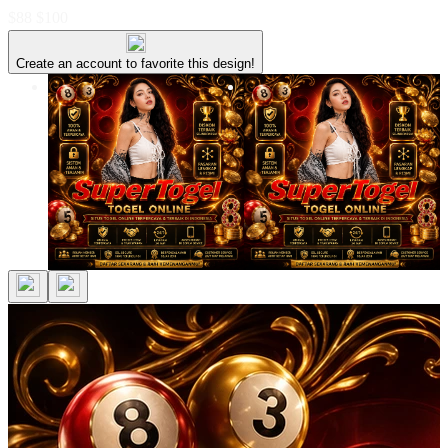
$88
$100
Create an account to favorite this design!