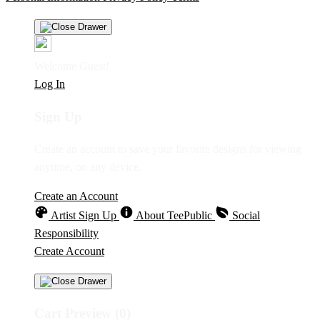
Welcome Guest!
Log In
Sign Up
Create an account to save your favorite designs for viewing
anytime, on any device.
Create an Account
Artist Sign Up
About TeePublic
Social
Responsibility
Create Account
Cart Preview (0)