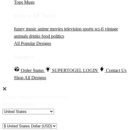
Tops
Mugs
Browse All Topics
funny
music
anime
movies
television
sports
sci-fi
vintage
animals
drinks
food
politics
All Popular Designs
Support
Order Status
SUPERTOGEL LOGIN
Contact Us
Shop All Designs
Update Your Browsing Preferences
Shipping Country:
Currency: