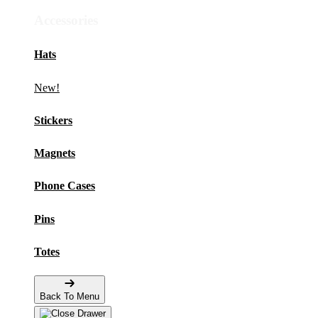
Accessories
Hats
New!
Stickers
Magnets
Phone Cases
Pins
Totes
Back To Menu