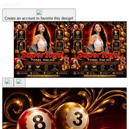
$88
$100
Create an account to favorite this design!