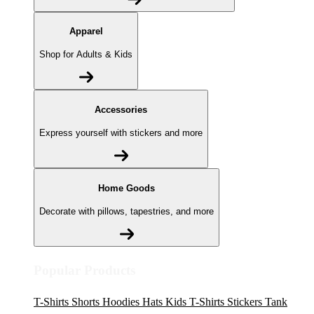
Apparel
Shop for Adults & Kids
Accessories
Express yourself with stickers and more
Home Goods
Decorate with pillows, tapestries, and more
Popular Products
T-Shirts
Shorts
Hoodies
Hats
Kids T-Shirts
Stickers
Tank