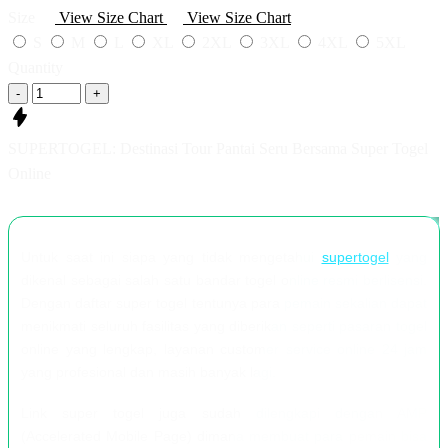
Size
View Size Chart
View Size Chart
S
M
L
XL
2XL
3XL
4XL
5XL
Quantity
-
+
SUPERTOGEL: Destinasi Tour Pantai Seru Bersama Super Togel
Online
Untuk saat ini siapa yang tidak mengetahui
supertogel
yang
dikenal sebagai salah satu bandar togel online resmi berlisensi.
Dengan daftar super togel tentunya para pemain sekalian dapat
menikmati seluruh fasilitas yang diberikan seperti pasaran togel
online yang lengkap, layanan customer service online 24 jam
yang profesional dan masih banyak lagi.
Link super togel juga sudah dilengkapi dengan AMP
(Accelerated Mobile Page) dimana membuat para pemain bisa