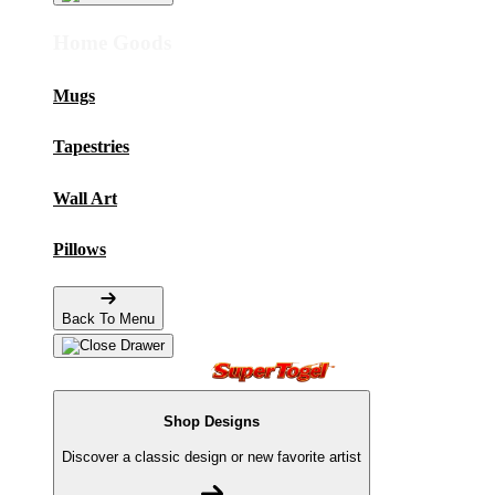
Home Goods
Mugs
Tapestries
Wall Art
Pillows
Back To Menu
Shop Designs
Discover a classic design or new favorite artist