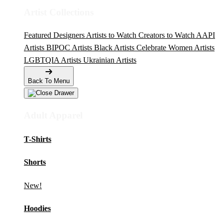
Artist Collections
Featured Designers
Artists to Watch
Creators to Watch
AAPI
Artists
BIPOC Artists
Black Artists
Celebrate Women Artists
LGBTQIA Artists
Ukrainian Artists
Back To Menu
Adult Apparel
T-Shirts
Shorts
New!
Hoodies