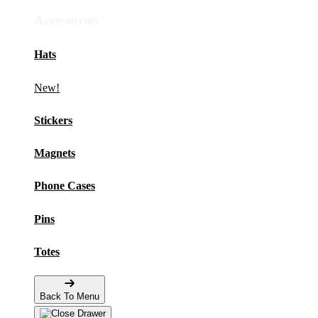
Accessories
Hats
New!
Stickers
Magnets
Phone Cases
Pins
Totes
Back To Menu