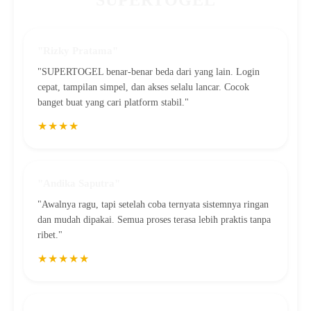
SUPERTOGEL
"Rizky Pratama"
"SUPERTOGEL benar-benar beda dari yang lain. Login
cepat, tampilan simpel, dan akses selalu lancar. Cocok
banget buat yang cari platform stabil."
★★★★
"Andika Saputra"
"Awalnya ragu, tapi setelah coba ternyata sistemnya ringan
dan mudah dipakai. Semua proses terasa lebih praktis tanpa
ribet."
★★★★★