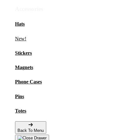
Accessories
Hats
New!
Stickers
Magnets
Phone Cases
Pins
Totes
Back To Menu