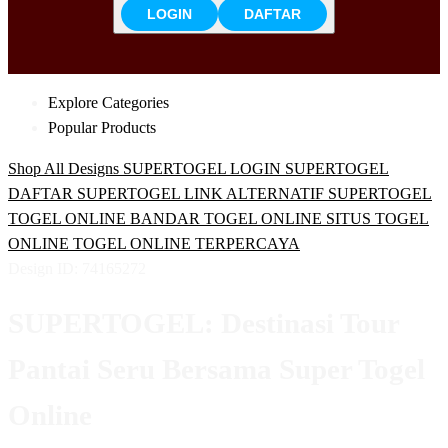
LOGIN
DAFTAR
Explore Categories
Popular Products
Shop All Designs
SUPERTOGEL
LOGIN SUPERTOGEL
DAFTAR SUPERTOGEL
LINK ALTERNATIF SUPERTOGEL
TOGEL ONLINE
BANDAR TOGEL ONLINE
SITUS TOGEL
ONLINE
TOGEL ONLINE TERPERCAYA
Design ID: 74165272
SUPERTOGEL: Destinasi Tour
Pantai Seru Bersama Super Togel
Online