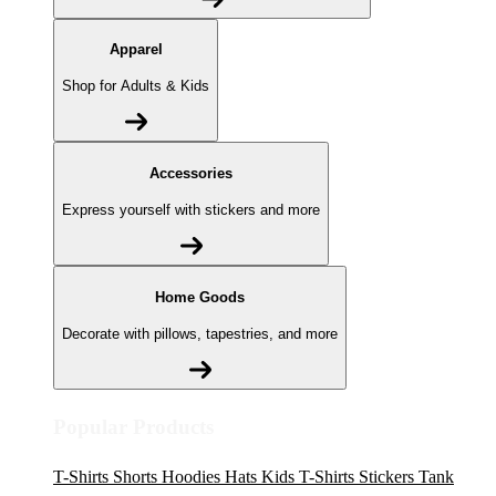
Apparel
Shop for Adults & Kids
Accessories
Express yourself with stickers and more
Home Goods
Decorate with pillows, tapestries, and more
Popular Products
T-Shirts
Shorts
Hoodies
Hats
Kids T-Shirts
Stickers
Tank