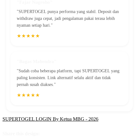
"Fajar Nugroho"
"SUPERTOGEL punya performa yang stabil. Deposit dan
withdraw juga cepat, jadi pengalaman pakai terasa lebih
nyaman setiap hari."
★★★★★
"Bagas Mahendra"
"Sudah coba beberapa platform, tapi SUPERTOGEL yang
paling konsisten. Link alternatif selalu aktif dan tidak
pernah susah diakses."
★★★★★
SUPERTOGEL LOGIN By Ketua MBG - 2026
Share this design: