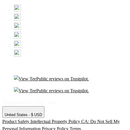
TP Apparel LLC 2012 - 2026
United States - $ USD
Product Safety
Intellectual Property Policy
CA: Do Not Sell My
Personal Information
Privacy Policy
Terms