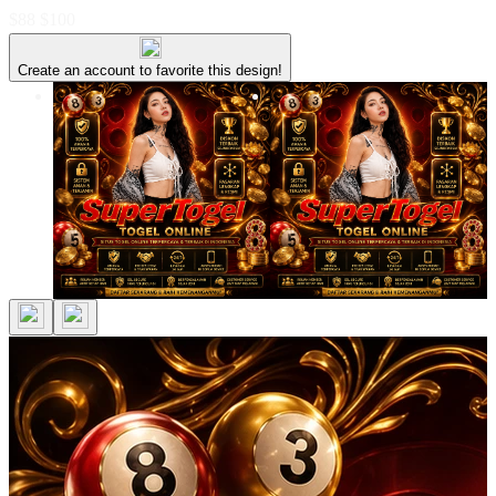
$88
$100
Create an account to favorite this design!