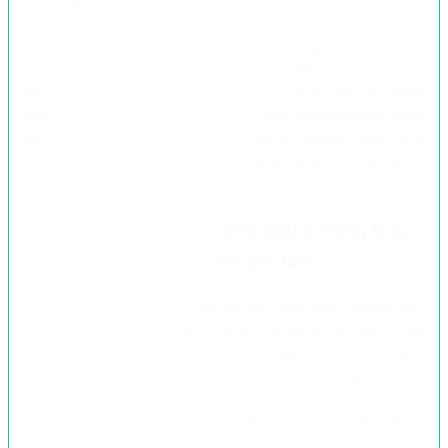
togel online yang kami sediakan.
Namun sebelum bergabung dengan supertogel tentunya para
pemain diharuskan untuk melakukan pendaftaran akun terlebih
dahulu. Banyak yang mengira untuk bisa melakukan daftar
supertogel adalah hal yang sulit, namun kenyataannya sama
sekali tidak. Dan yang paling penting adalah anda bisa
melakukan daftar supertogel secara gratis tanpa mengeluarkan
modal sedikitpun.
Link SUPERTOGEL Anti Blokir Yang Bisa
Anda Akses 24 Jam
Saat ini kami sudah menghadirkan link supertogel dimana para
pemain sudah bisa secara bebas mengunjungi agen togel
online resmi terpercaya secara aman juga cepat. Pada akhir-
akhir ini sedang maraknya terjadi pemblokiran yang dilakukan
oleh kominfo. Maka dari itu kami secara langsung
menghadirkan link supertogel anti blokir yang bisa kalian akses
selama 24 jam penuh.