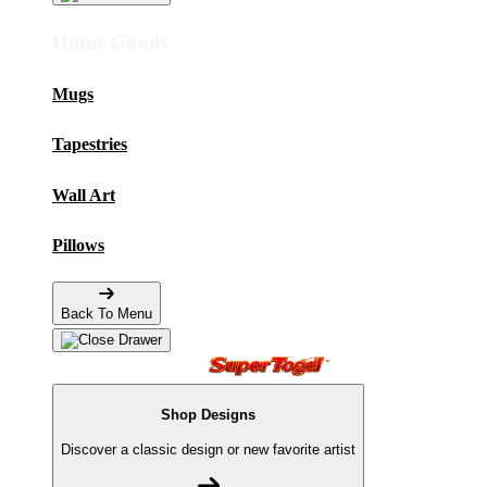
Home Goods
Mugs
Tapestries
Wall Art
Pillows
Back To Menu
Shop Designs
Discover a classic design or new favorite artist